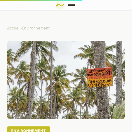
Accueil
›
Environnement
ENVIRONNEMENT