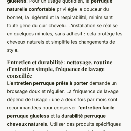
glueless
. Pour un usage quotidien, la
perruque
naturelle confortable
privilégie la douceur du
bonnet, la légèreté et la respirabilité, minimisant
toute gêne du cuir chevelu. L’installation se réalise
en quelques minutes, sans adhésif : cela protège les
cheveux naturels et simplifie les changements de
style.
Entretien et durabilité : nettoyage, routine
d’entretien simple, fréquence de lavage
conseillée
L’
entretien perruque prête à porter
demande un
brossage doux et régulier. La fréquence de lavage
dépend de l’usage : une à deux fois par mois sont
recommandées pour conserver l’
entretien facile
perruque glueless
et la
durabilité perruque
cheveux naturels
. Utiliser des produits spécifiques