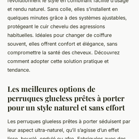
révolutionnent le style en combinant facilité d’usage
et rendu naturel. Sans colle, elles s’installent en
quelques minutes grâce à des systèmes ajustables,
protégeant le cuir chevelu des agressions
habituelles. Idéales pour changer de coiffure
souvent, elles offrent confort et élégance, sans
compromettre la santé des cheveux. Découvrez
comment adopter cette solution pratique et
tendance.
Les meilleures options de
perruques glueless prêtes à porter
pour un style naturel et sans effort
Les perruques glueless prêtes à porter séduisent par
leur aspect ultra-naturel, qu’il s’agisse d’un effet
lisse, bouclé, ondulé ou afro. Fabriquées avec des