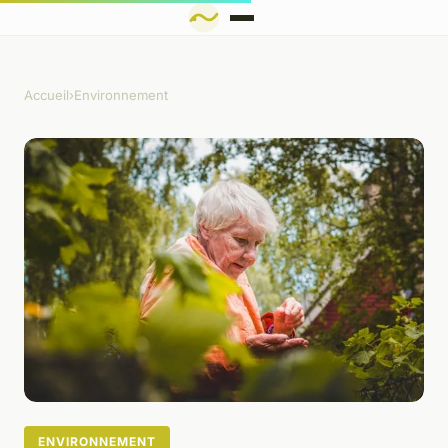
Accueil
›
Environnement
ENVIRONNEMENT